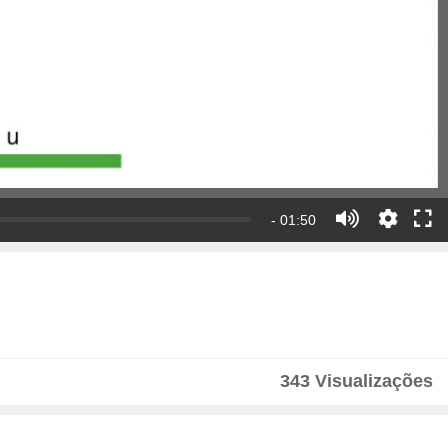
- 01:50
343 Visualizações