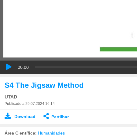
00:00
S4 The Jigsaw Method
UTAD
Publicado a 29.07.2024 16:14
Download
Partilhar
Área Científica:
Humanidades