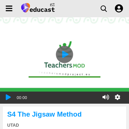
00:00
S4 The Jigsaw Method
UTAD