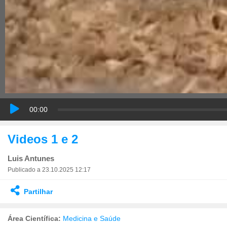
00:00
Videos 1 e 2
Luis Antunes
Publicado a 23.10.2025 12:17
Partilhar
Área Científica:
Medicina e Saúde