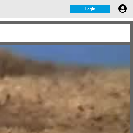
Login