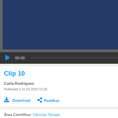
00:00
Clip 10
Carla Rodrigues
Publicado a 31.01.2025 15:28
Download
Partilhar
Área Científica:
Ciências Sociais