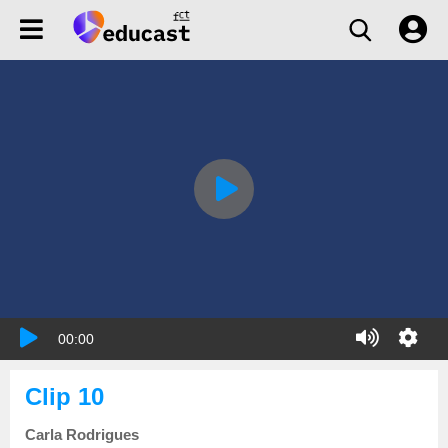
00:00
Clip 10
Carla Rodrigues