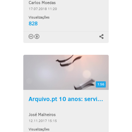
Carlos Moedas
17.07.2018 11:20
Visualizações
828
1:56
Arquivo.pt 10 anos: serviço...
José Malheiros
12.11.2017 15:15
Visualizações