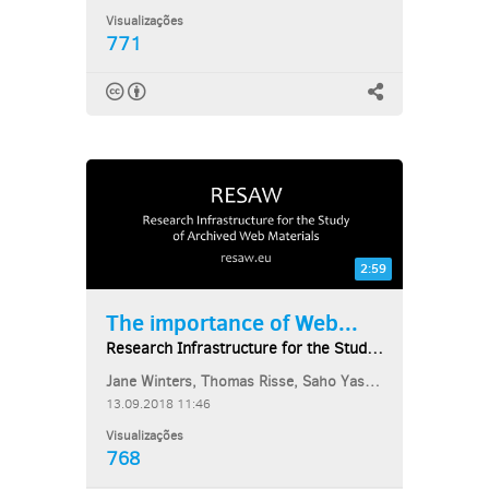
Visualizações
771
2:59
The importance of Web...
Research Infrastructure for the Study of Archived...
Jane Winters, Thomas Risse, Saho Yasumatsu, Martin Klein
13.09.2018 11:46
Visualizações
768