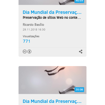
40:59
Dia Mundial da Preservação...
Preservação de sítios Web no contexto das...
Ricardo Basílio
29.11.2018 16:30
Visualizações
771
35:08
Dia Mundial da Preservação...