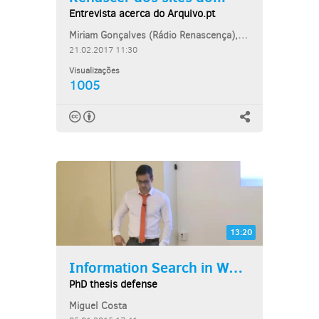
Entrevista acerca do Arquivo.pt
Miriam Gonçalves (Rádio Renascença), Daniel Gomes (Arquivo.pt)
21.02.2017 11:30
Visualizações
1005
13:20
Information Search in Web...
PhD thesis defense
Miguel Costa