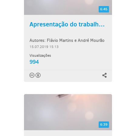
6:45
Apresentação do trabalho:...
Autores: Flávio Martins e André Mourão
15.07.2019 15:13
Visualizações
994
6:39