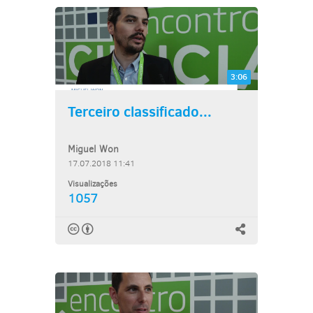
3:06
Terceiro classificado...
Miguel Won
17.07.2018 11:41
Visualizações
1057