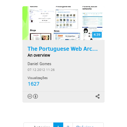
4:39
The Portuguese Web Archive
An overview
Daniel Gomes
07.12.2012 11:26
Visualizações
1627