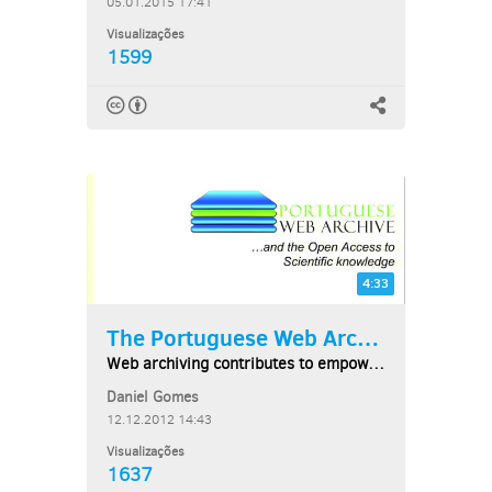
05.01.2015 17:41
Visualizações
1599
4:33
The Portuguese Web Archive...
Web archiving contributes to empower open-access...
Daniel Gomes
12.12.2012 14:43
Visualizações
1637