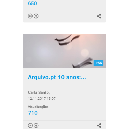
650
1:56
Arquivo.pt 10 anos:...
Carla Santo,
12.11.2017 15:07
Visualizações
710