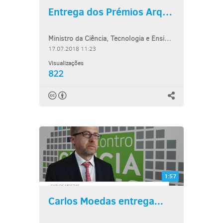
Entrega dos Prémios Arquivo.pt
Ministro da Ciência, Tecnologia e Ensino Superior e Vogal do Concelho...
17.07.2018 11:23
Visualizações
822
1:57
Carlos Moedas entrega...