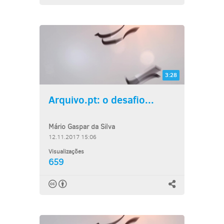
3:28
Arquivo.pt: o desafio...
Mário Gaspar da Silva
12.11.2017 15:06
Visualizações
659