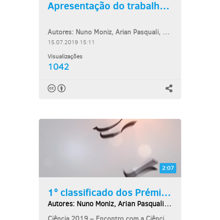
Apresentação do trabalho:...
Autores: Nuno Moniz, Arian Pasquali, Tomás Amaro
15.07.2019 15:11
Visualizações
1042
2:07
1º classificado dos Prémios...
Autores: Nuno Moniz, Arian Pasquali, Tomás Amaro
Ciência 2019 – Encontro com a Ciência e Tecnologia