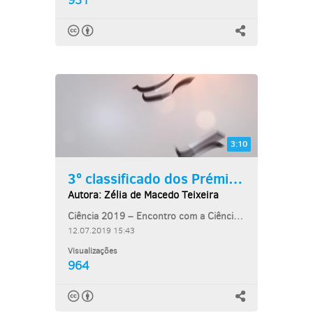
931
3:10
3º classificado dos Prémios...
Autora: Zélia de Macedo Teixeira
Ciência 2019 – Encontro com a Ciência e Tecnologia
12.07.2019 15:43
Visualizações
964