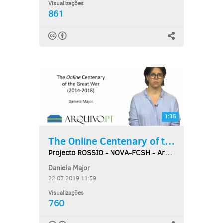
Visualizações
861
1:35
The Online Centenary of the...
Projecto ROSSIO - NOVA-FCSH - Arquivo.pt
Daniela Major
22.07.2019 11:59
Visualizações
760