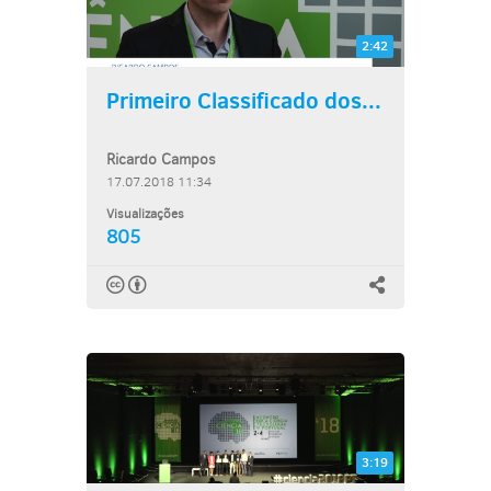
2:42
Primeiro Classificado dos...
Ricardo Campos
17.07.2018 11:34
Visualizações
805
3:19