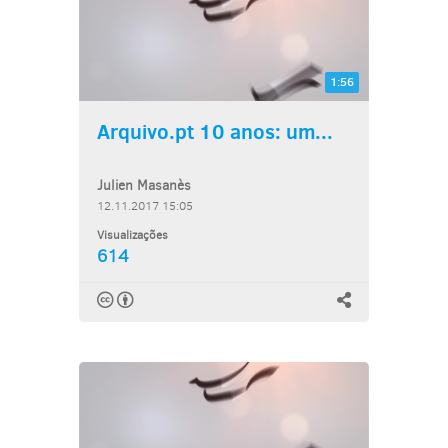
1:56
Arquivo.pt 10 anos: um...
Julien Masanès
12.11.2017 15:05
Visualizações
614