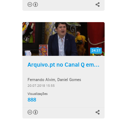
24:37
Arquivo.pt no Canal Q em É...
Fernando Alvim, Daniel Gomes
20.07.2018 15:55
Visualizações
888