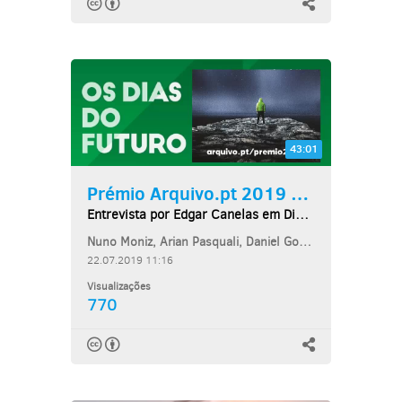
43:01
Prémio Arquivo.pt 2019 na...
Entrevista por Edgar Canelas em Dias do Futuro
Nuno Moniz, Arian Pasquali, Daniel Gomes
22.07.2019 11:16
Visualizações
770