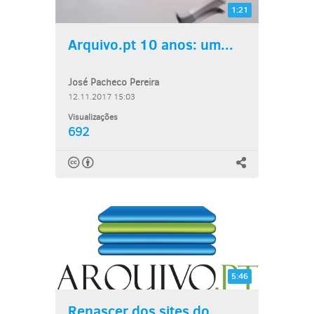
1:21
Arquivo.pt 10 anos: um...
José Pacheco Pereira
12.11.2017 15:03
Visualizações
692
5:46
Renascer dos sites do...