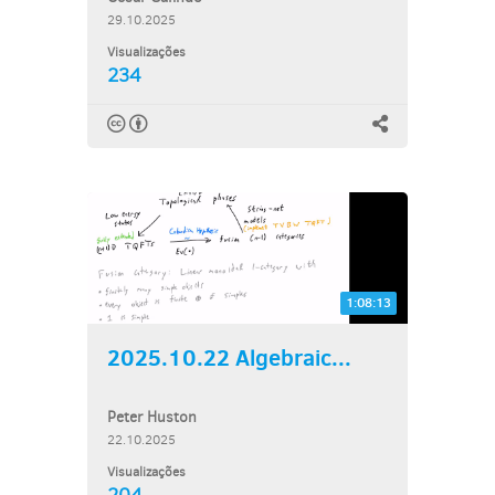
29.10.2025
Visualizações
234
1:08:13
2025.10.22 Algebraic...
Peter Huston
22.10.2025
Visualizações