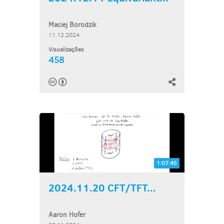
Maciej Borodzik
11.12.2024
Visualizações
458
1:07:45
2024.11.20 CFT/TFT...
Aaron Hofer