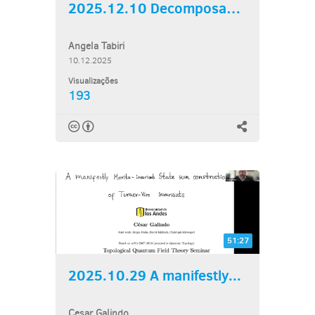
2025.12.10 Decomposable...
Angela Tabiri
10.12.2025
Visualizações
193
51:27
2025.10.29 A manifestly...
Cesar Galindo