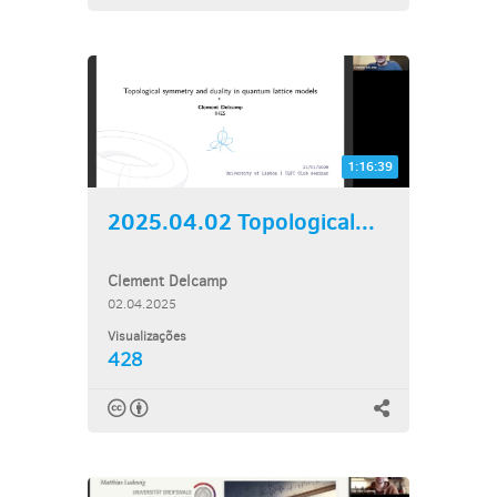
1:16:39
2025.04.02 Topological...
Clement Delcamp
02.04.2025
Visualizações
428