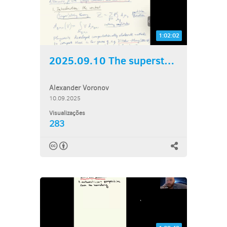
1:02:02
2025.09.10 The superstring...
Alexander Voronov
10.09.2025
Visualizações
283