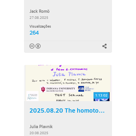
Jack Romö
27.08.2025
Visualizações
264
1:13:02
2025.08.20 The homotopy...
Julia Plavnik
20.08.2025