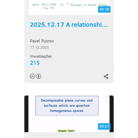
43:18
2025.12.17 A relationship...
Pavel Putrov
17.12.2025
Visualizações
215
59:21