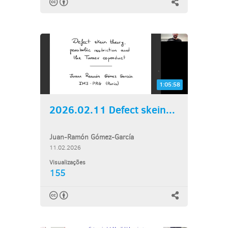
1:05:58
2026.02.11 Defect skein...
Juan-Ramón Gómez-García
11.02.2026
Visualizações
155