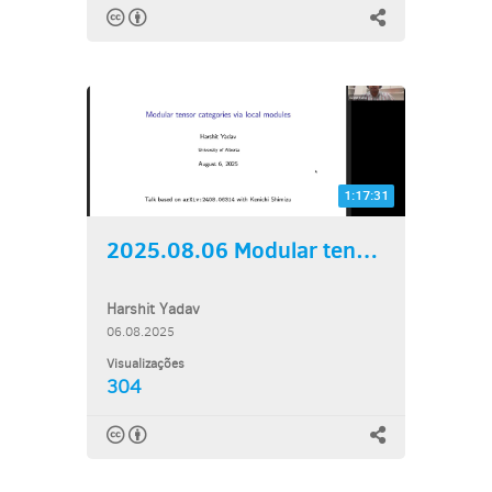
1:17:31
2025.08.06 Modular tensor...
Harshit Yadav
06.08.2025
Visualizações
304