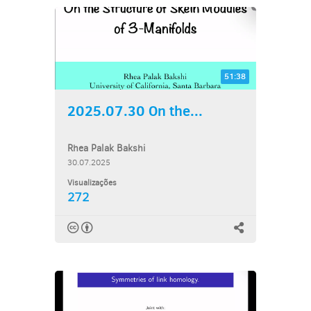
51:38
2025.07.30 On the...
Rhea Palak Bakshi
30.07.2025
Visualizações
272