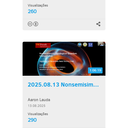
Visualizações
260
1:06:19
2025.08.13 Nonsemisimple...
Aaron Lauda
13.08.2025
Visualizações
290