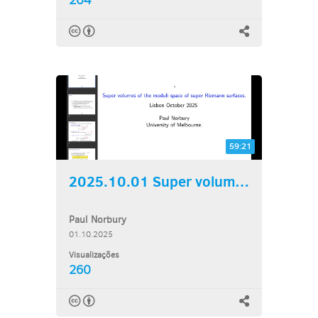
204
59:21
2025.10.01 Super volumes...
Paul Norbury
01.10.2025
Visualizações
260