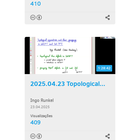
410
1:28:42
2025.04.23 Topological...
Ingo Runkel
23.04.2025
Visualizações
409