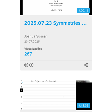
1:00:16
2025.07.23 Symmetries of...
Joshua Sussan
23.07.2025
Visualizações
267
1:15:33