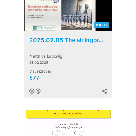
1:16:31
2025.02.05 The stringor...
Matthias Ludewig
05.02.2025
Visualizações
577