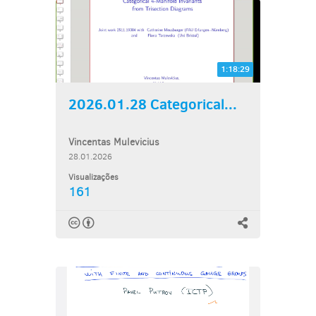
1:18:29
2026.01.28 Categorical...
Vincentas Mulevicius
28.01.2026
Visualizações
161