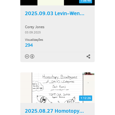
1:08:48
2025.09.03 Levin–Wen...
Corey Jones
03.09.2025
Visualizações
294
1:12:26
2025.08.27 Homotopy...