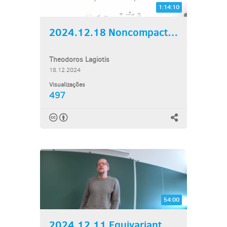
1:14:10
2024.12.18 Noncompact 3d...
Theodoros Lagiotis
18.12.2024
Visualizações
497
54:00
2024.12.11 Equivariant...