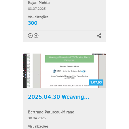
Rajan Mehta
03.07.2025
Visualizações
300
1:07:53
2025.04.30 Weaving...
Bertrand Patureau-Mirand
30.04.2025
Visualizações