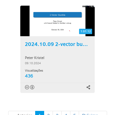
1:01:12
2024.10.09 2-vector bundles
Peter Kristel
09.10.2024
Visualizações
436