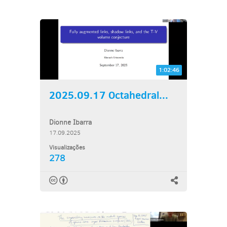
1:02:46
2025.09.17 Octahedral...
Dionne Ibarra
17.09.2025
Visualizações
278