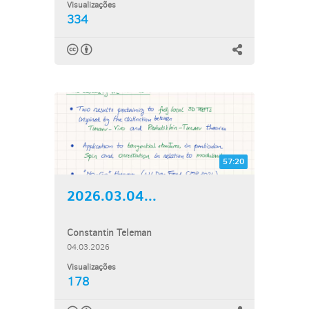
Visualizações
334
57:20
2026.03.04...
Constantin Teleman
04.03.2026
Visualizações
178