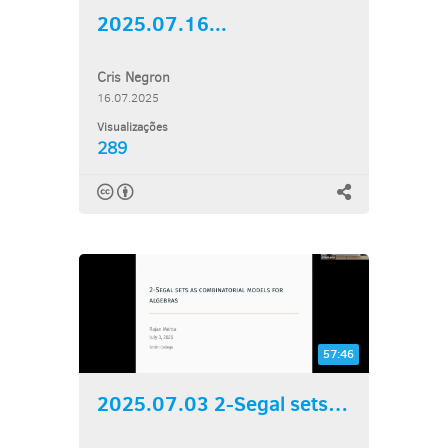
2025.07.16...
Cris Negron
16.07.2025
Visualizações
289
57:46
2025.07.03 2-Segal sets as...