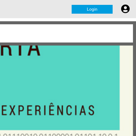
Login