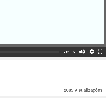
- 01:46
2085 Visualizações