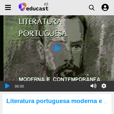
00:00
Literatura portuguesa moderna e contemporânea : do primeiro ao segundo modernismo