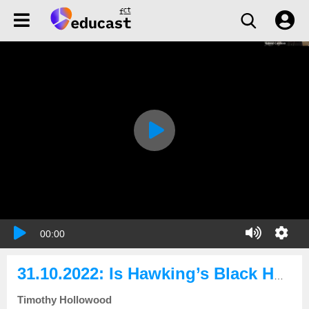
00:00
31.10.2022: Is Hawking’s Black Hole Information Loss Paradox Solved?
Timothy Hollowood