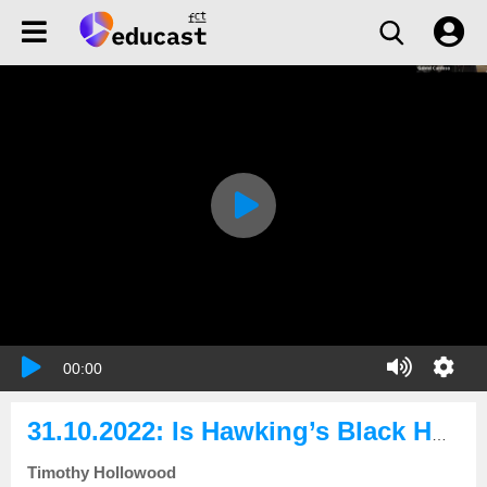
00:00
31.10.2022: Is Hawking’s Black Hole Information Loss Paradox Solved?
Timothy Hollowood