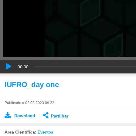
00:00
IUFRO_day one
Publicado a 02.03.2023 09:22
Download
Partilhar
Área Científica:
Eventos