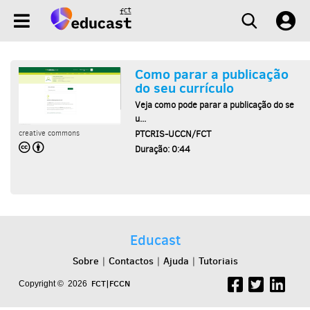
Como parar a publicação
do seu currículo
Veja como pode parar a publicação do se
u...
PTCRIS-UCCN/FCT
creative commons
Duração: 0:44
Educast
Sobre
Contactos
Ajuda
Tutoriais
|
|
|
FCT|FCCN
Copyright © 2026