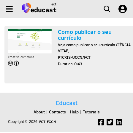
Como publicar o seu
currículo
Veja como publicar o seu currículo CIÊNCIA
VITAE,...
PTCRIS-UCCN/FCT
creative commons
Duration: 0:43
Educast
About
Contacts
Help
Tutorials
|
|
|
FCT|FCCN
Copyright © 2026