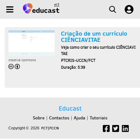
Criação de um currículo
CIÊNCIAVITAE
Veja como criar o seu currículo CIÊNCIAVI
TAE
PTCRIS-UCCN/FCT
creative commons
Duração: 5:39
Educast
Sobre
Contactos
Ajuda
Tutoriais
|
|
|
FCT|FCCN
Copyright © 2026