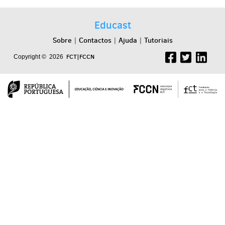
Educast
Sobre
Contactos
Ajuda
Tutoriais
|
|
|
FCT|FCCN
Copyright © 2026