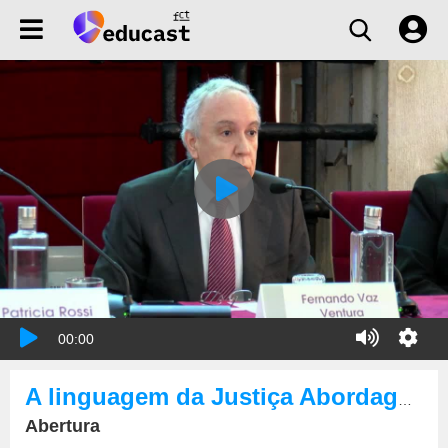
00:00
A linguagem da Justiça Abordagem multidisciplinar do tema da comunicação das decisões judiciais
Abertura