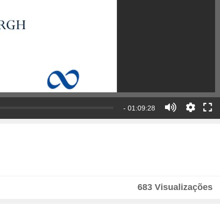
- 01:09:28
683 Visualizações