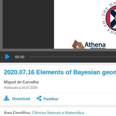
00:00
2020.07.16 Elements of Bayesian geo
Miguel de Carvalho
Publicado a 16.07.2020
Download
Partilhar
Área Científica:
Ciências Naturais e Matemática