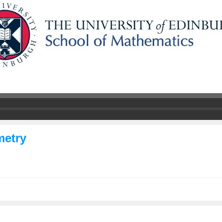
metry