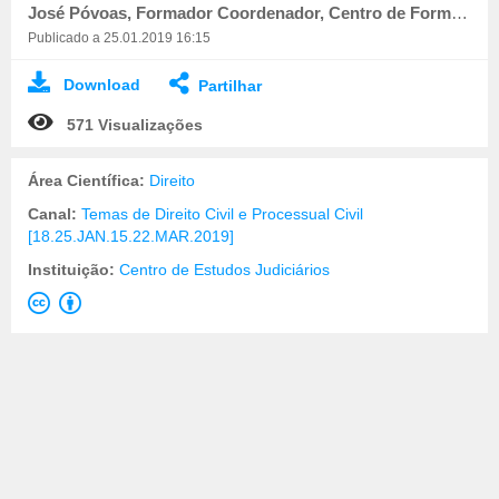
José Póvoas, Formador Coordenador, Centro de Formação da Direção Geral da Administração da Justiça
Publicado a 25.01.2019 16:15
Download
Partilhar
571 Visualizações
Área Científica:
Direito
Canal:
Temas de Direito Civil e Processual Civil
[18.25.JAN.15.22.MAR.2019]
Instituição:
Centro de Estudos Judiciários