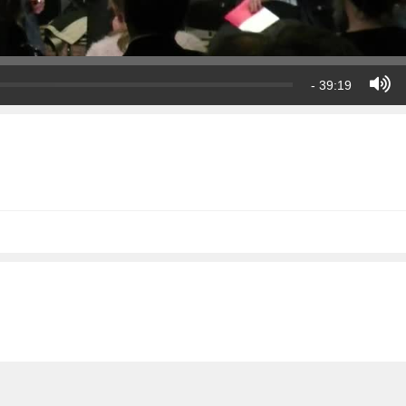
- 39:19