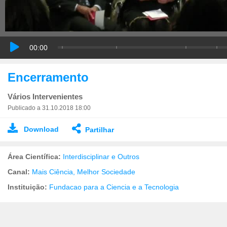
00:00
Encerramento
Vários Intervenientes
Publicado a 31.10.2018 18:00
Download
Partilhar
Área Científica:
Interdisciplinar e Outros
Canal:
Mais Ciência, Melhor Sociedade
Instituição:
Fundacao para a Ciencia e a Tecnologia