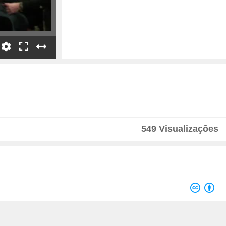
549 Visualizações
Velocidade
1