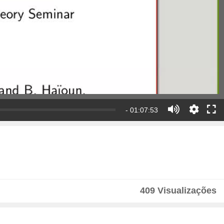
- 01:07:53
409 Visualizações