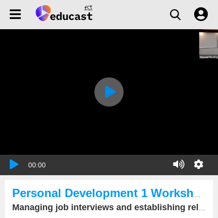
00:00
Personal Development 1 Workshop 02 May 2022
Managing job interviews and establishing relationships with big corporate companies