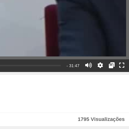
- 31:47
1795 Visualizações