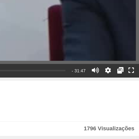
- 31:47
1796 Visualizações