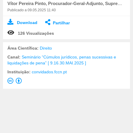
Vítor Pereira Pinto, Procurador-Geral-Adjunto, Supremo Tribunal de Justiça
Publicado a 09.05.2025 11:40
Download
Partilhar
126 Visualizações
Área Científica:
Direito
Canal:
Seminário “Cúmulos jurídicos, penas sucessivas e
liquidações de pena” [ 9.16.30.MAI.2025 ]
Instituição:
convidados.fccn.pt