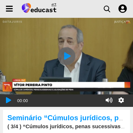
00:00
Seminário “Cúmulos jurídicos, penas sucessivas e liquidações de pena”
( 3/4 ) “Cúmulos jurídicos, penas sucessivas e liquidações de pena”