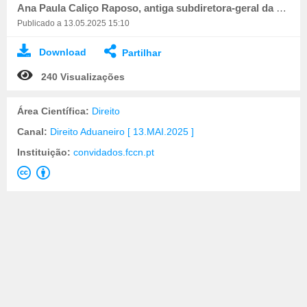
Ana Paula Caliço Raposo, antiga subdiretora-geral da área de gestão aduaneira da ATA
Publicado a 13.05.2025 15:10
Download
Partilhar
240 Visualizações
Área Científica:
Direito
Canal:
Direito Aduaneiro [ 13.MAI.2025 ]
Instituição:
convidados.fccn.pt