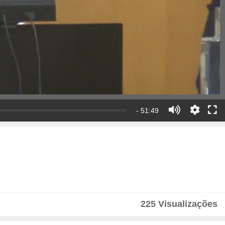
- 51:49
225 Visualizações