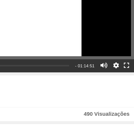
- 01:14:51
490 Visualizações