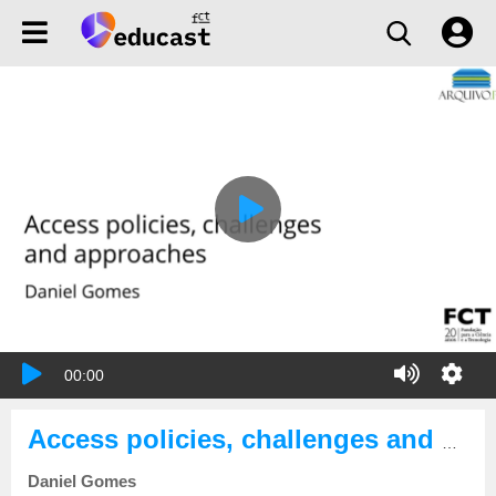
00:00
Access policies, challenges and approaches - Web Archiving Conference 2019
Daniel Gomes