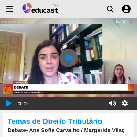
00:00
Temas de Direito Tributário
Debate- Ana Sofia Carvalho / Margarida Vilaça / Rui Manuel Marrão