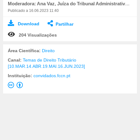
Moderadora: Ana Vaz, Juíza do Tribunal Administrativo e Fiscal de Loulé
Publicado a 16.06.2023 11:40
Download
Partilhar
204 Visualizações
Área Científica:
Direito
Canal:
Temas de Direito Tributário
[10.MAR.14.ABR.19.MAI.16.JUN.2023]
Instituição:
convidados.fccn.pt