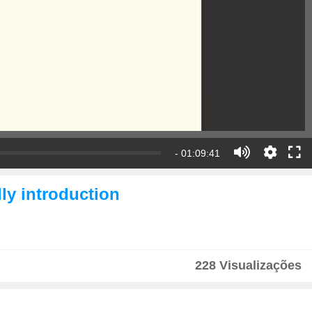
- 01:09:41
ly introduction
228 Visualizações