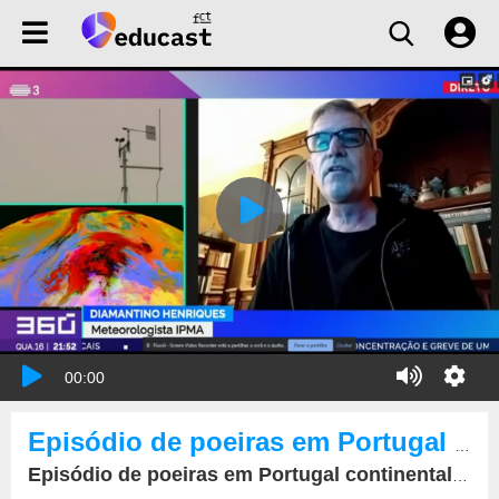
00:00
Episódio de poeiras em Portugal continental, Diamantino Henriques, RTP 360º - 16 de março de 2023
Episódio de poeiras em Portugal continental, Diamantino Henriques, RTP 360º - 16 de março de 2023