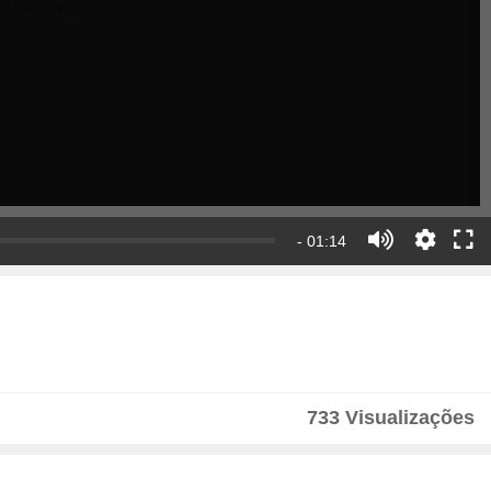
- 01:14
733 Visualizações