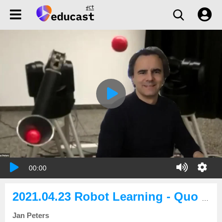
00:00
2021.04.23 Robot Learning - Quo Vadis?
Jan Peters