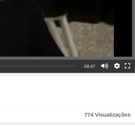
- 58:47
774 Visualizações