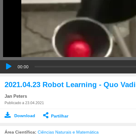
00:00
2021.04.23 Robot Learning - Quo Vad
Jan Peters
Publicado a 23.04.2021
Download
Partilhar
Área Científica:
Ciências Naturais e Matemática