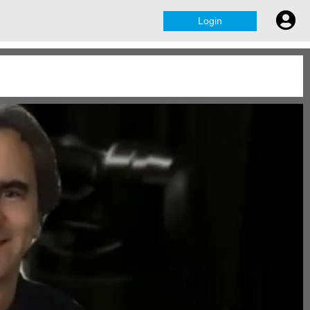
Login