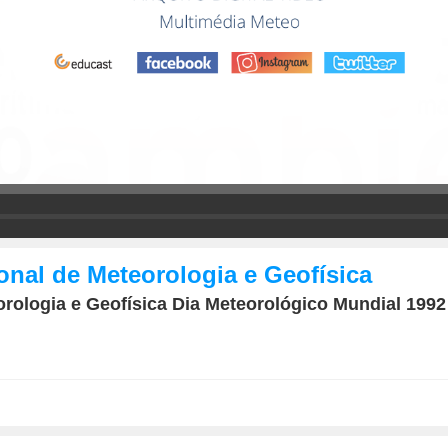
ional de Meteorologia e Geofísica
teorologia e Geofísica Dia Meteorológico Mundial 19