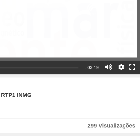
- 03:19
92 RTP1 INMG
299 Visualizações