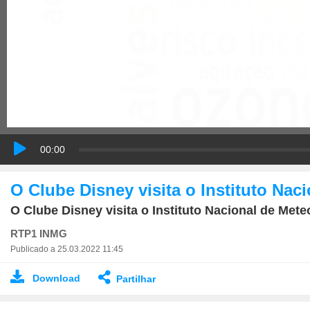
00:00
O Clube Disney visita o Instituto Nac
O Clube Disney visita o Instituto Nacional de Me
RTP1 INMG
Publicado a 25.03.2022 11:45
Download
Partilhar