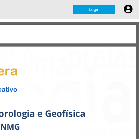
Login