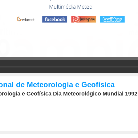
ional de Meteorologia e Geofísica
teorologia e Geofísica Dia Meteorológico Mundial 19