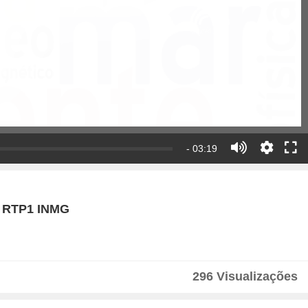
- 03:19
92 RTP1 INMG
296 Visualizações