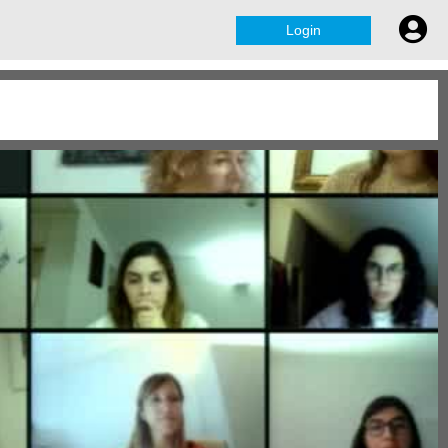
Login