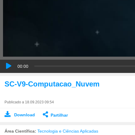
00:00
SC-V9-Computacao_Nuvem
Publicado a 18.09.2023 09:54
Download
Partilhar
Área Científica:
Tecnologia e Ciências Aplicadas