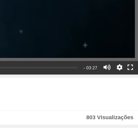
- 03:27
803 Visualizações