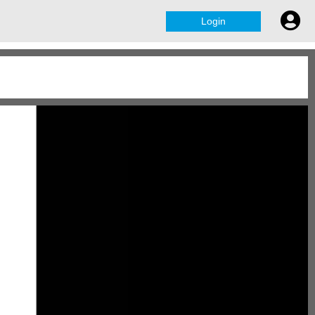
Login