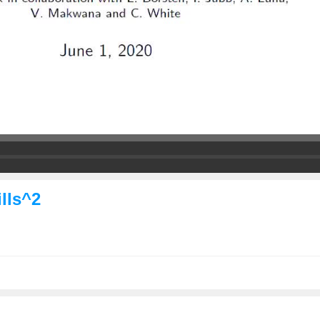
lls^2