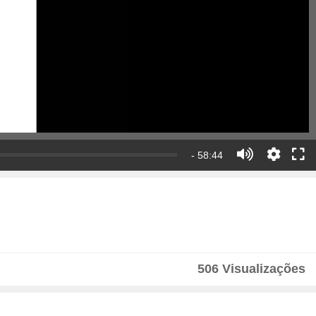
- 58:44
506 Visualizações