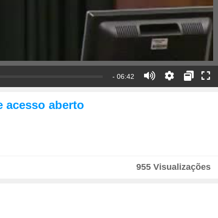
- 06:42
e acesso aberto
955 Visualizações