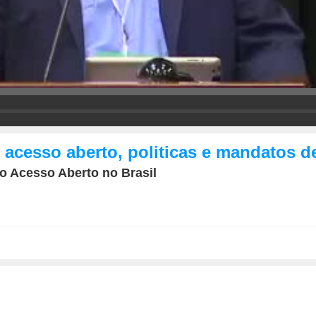
e acesso aberto, politicas e mandatos d
o Acesso Aberto no Brasil