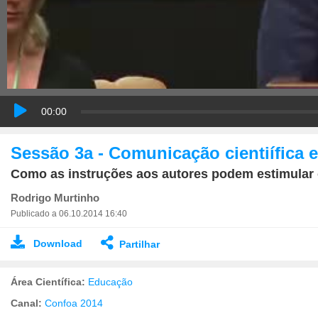
00:00
Sessão 3a - Comunicação cientiífica 
Como as instruções aos autores podem estimular 
Rodrigo Murtinho
Publicado a 06.10.2014 16:40
Download
Partilhar
Área Científica:
Educação
Canal:
Confoa 2014