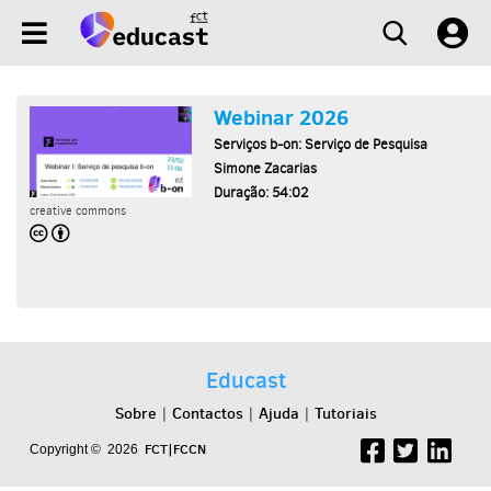
Webinar 2026
Serviços b-on: Serviço de Pesquisa
Simone Zacarias
Duração: 54:02
creative commons
Educast
Sobre
Contactos
Ajuda
Tutoriais
|
|
|
FCT|FCCN
Copyright © 2026