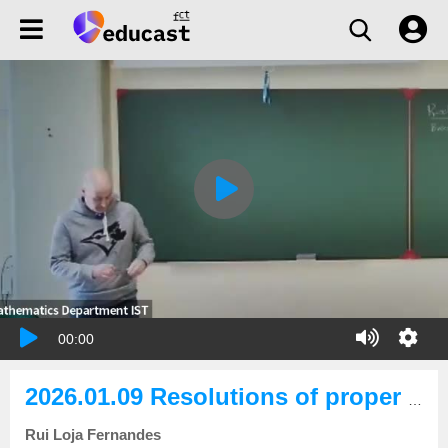
00:00
2026.01.09 Resolutions of proper actions and toric manifolds
Rui Loja Fernandes