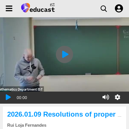
00:00
2026.01.09 Resolutions of proper actions and toric manifolds
Rui Loja Fernandes