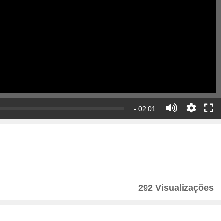
- 02:01
292 Visualizações