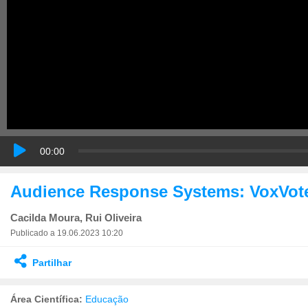
00:00
Audience Response Systems: VoxVot
Cacilda Moura, Rui Oliveira
Publicado a 19.06.2023 10:20
Partilhar
Área Científica:
Educação