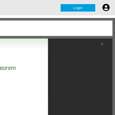
Login