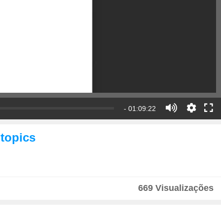
- 01:09:22
 topics
669 Visualizações