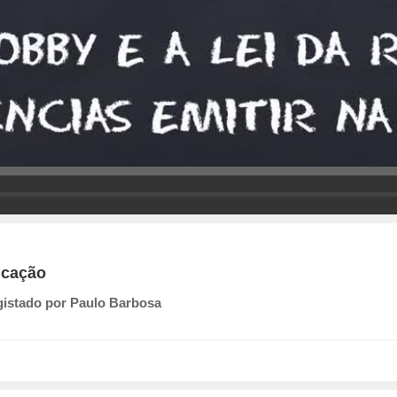
icação
gistado por Paulo Barbosa