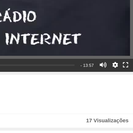
- 13:57
17 Visualizações