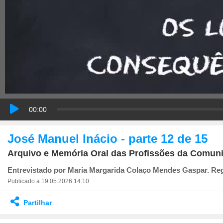
00:00
José Manuel Inácio - parte 12 de 15
Arquivo e Memória Oral das Profissões da Comun
Entrevistado por Maria Margarida Colaço Mendes Gaspar. Re
Publicado a 19.05.2026 14:10
Partilhar