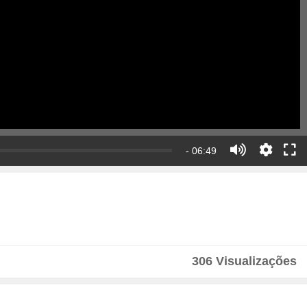
- 06:49
306 Visualizações