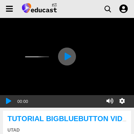
00:00
TUTORIAL BIGBLUEBUTTON VIDEOCONFERÊNCIA MOODLE.UTAD.PT
UTAD